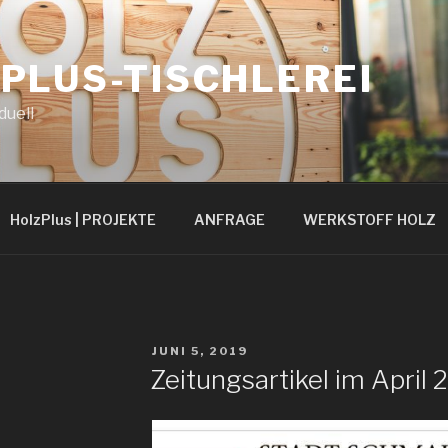
PLUS-TISCHLEREI
duell
HolzPlus | PROJEKTE
ANFRAGE
WERKSTOFF HOLZ
VERÖFFENTLICHT
JUNI 5, 2019
AM
Zeitungsartikel im April 